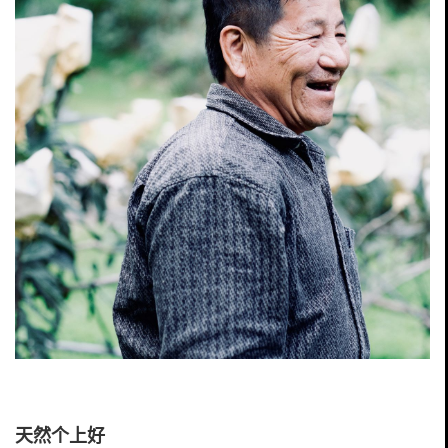
天然个上好