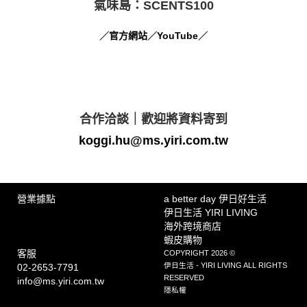
氣味島：SCENTS100
／
官方網站
／
YouTube
／
合作洽談｜歡迎將資料寄到
koggi.hu@ms.yiri.com.tw
營業據點
a better day 伊日好生活
伊日生活 YIRI LIVING
海外跨境商店
蝦皮購物
客服
COPYRIGHT 2026 ©
伊日生活 - YIRI LIVING ALL RIGHTS
02-2653-7791
RESERVED
info@ms.yiri.com.tw
隱私權