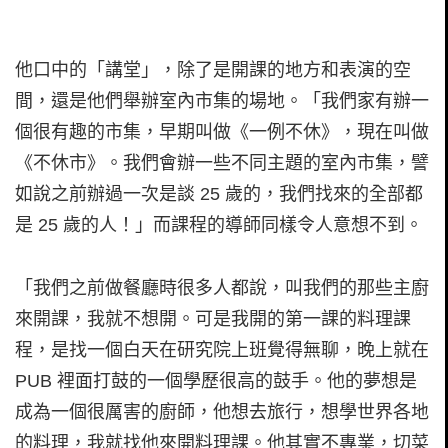
他口中的「講堂」，除了是開課的地方和表演的空
間，還是他們舉辦室內市集的場地。「我們家有辦一
個很有趣的市集，早期叫做《一例不休》，現在叫做
《不休市》。我們會辦一些不同主題的室內市集，譬
如說之前辦過一次是談 25 歲的，我們找來的全部都
是 25 歲的人！」而課程的導師同樣令人意想不到。
「我們之前做餐廳時很多人都說，叫我們的那些主廚
來開課，我就不想開。可是我開的第一課的料理課
程，是找一個白天在研究院上班覺得無聊，晚上就在
PUB 裡面打鼓的一個學歷很高的鼓手。他的夢想是
成為一個很厲害的廚師，他想去旅行，想學世界各地
的料理，我就找他來開料理課。他其實不專業，切菜