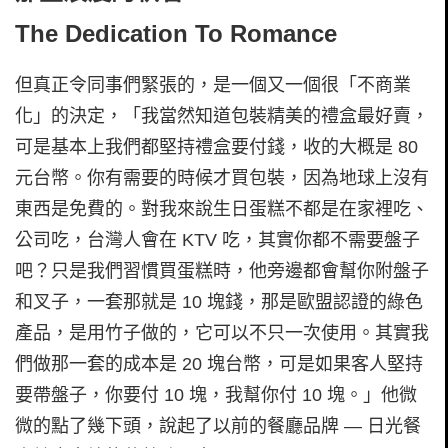
The Dedication To Romance
但真正令同事們緊張的，是一個又一個很「不商業
化」的決定，「我當然知道包裝精美的禮盒最好賣，
可是基本上我們都堅持禮盒要付錢，收的大概是 80
元台幣。你有需要的時候才買包裝，因為地球上沒有
東西是免費的。對我來說生日蛋糕不都是在家裡吃、
公司吃，台灣人會在 KTV 吃，其實你都不需要盤子
吧？只是我們習慣買蛋糕時，他旁邊都會幫你附盤子
和叉子，一套那就是 10 塊錢，那是歐盟認證的綠色
產品，是用竹子做的，它可以不只一次使用。其實我
們做那一套的成本是 20 塊台幣，可是如果客人堅持
要帶盤子，你要付 10 塊，我幫你付 10 塊。」他微
微的點了幾下頭，說起了以前的餐廳品牌 — 日光餐