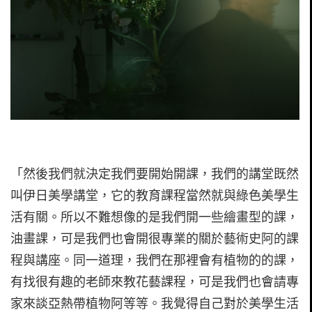
「然後我們就決定我們要開始開課，我們的講堂既然
叫伊日美學講堂，它的教育課程當然就與綠色美學生
活有關。所以不難想像的是我們開一些繪畫型的課，
油畫課，可是我們也會開很專業的關於藝術史阿的課
程與講座。同一道理，我們在那裡會有植物的的課，
有找很有趣的老師來教花藝課程，可是我們也會請專
家來談亞熱帶植物阿等等。我覺得自己對於美學生活