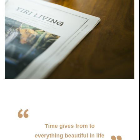
Time gives from to
everything beautiful in life