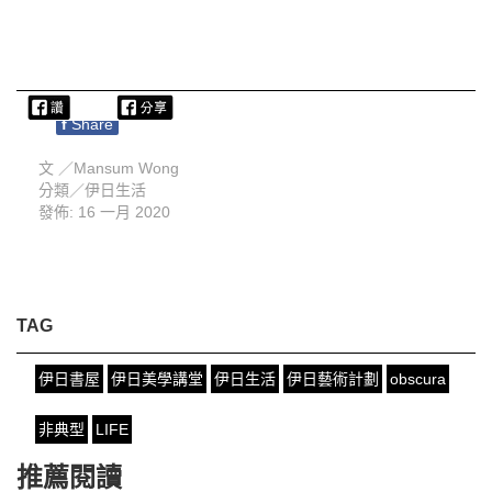
f
Share
文 ／
Mansum Wong
分類／
伊日生活
發佈: 16 一月 2020
TAG
伊日書屋
伊日美學講堂
伊日生活
伊日藝術計劃
obscura
非典型
LIFE
推薦閱讀