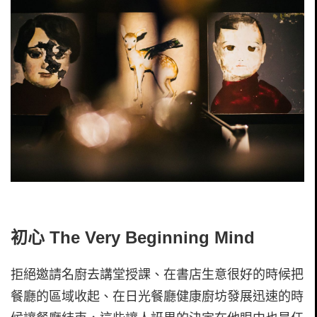
初心 The Very Beginning Mind
拒絕邀請名廚去講堂授課、在書店生意很好的時候把
餐廳的區域收起、在日光餐廳健康廚坊發展迅速的時