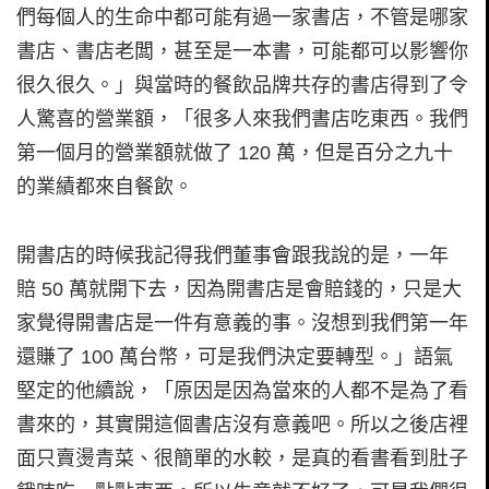
們每個人的生命中都可能有過一家書店，不管是哪家
書店、書店老闆，甚至是一本書，可能都可以影響你
很久很久。」與當時的餐飲品牌共存的書店得到了令
人驚喜的營業額，「很多人來我們書店吃東西。我們
第一個月的營業額就做了 120 萬，但是百分之九十
的業績都來自餐飲。
開書店的時候我記得我們董事會跟我說的是，一年
賠 50 萬就開下去，因為開書店是會賠錢的，只是大
家覺得開書店是一件有意義的事。沒想到我們第一年
還賺了 100 萬台幣，可是我們決定要轉型。」語氣
堅定的他續說，「原因是因為當來的人都不是為了看
書來的，其實開這個書店沒有意義吧。所以之後店裡
面只賣燙青菜、很簡單的水較，是真的看書看到肚子