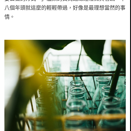
八個年頭就這麼的輕輕帶過，好像是最理想當然的事
情。