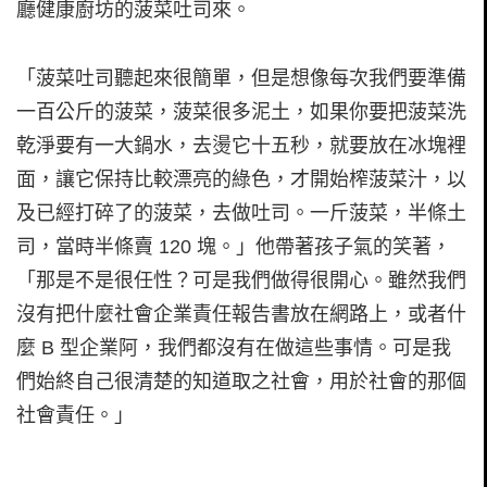
廳健康廚坊的菠菜吐司來。
「菠菜吐司聽起來很簡單，但是想像每次我們要準備
一百公斤的菠菜，菠菜很多泥土，如果你要把菠菜洗
乾淨要有一大鍋水，去燙它十五秒，就要放在冰塊裡
面，讓它保持比較漂亮的綠色，才開始榨菠菜汁，以
及已經打碎了的菠菜，去做吐司。一斤菠菜，半條土
司，當時半條賣 120 塊。」他帶著孩子氣的笑著，
「那是不是很任性？可是我們做得很開心。雖然我們
沒有把什麼社會企業責任報告書放在網路上，或者什
麼 B 型企業阿，我們都沒有在做這些事情。可是我
們始終自己很清楚的知道取之社會，用於社會的那個
社會責任。」