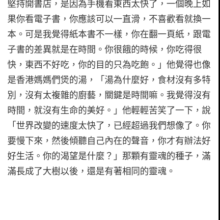
堅持開書店，是因為手機看東西太快了，一個晚上如
果你看電子書，你應該可以一直滑，不喜歡看就換一
本。可是我覺得紙本書不一樣，你在翻一頁紙，跟電
子書的差異就是在時間。你很餓的時候，你吃得很
快，東西不好吃，你的目的只為吃飽。」他覺得也像
是香港媽媽們煲的湯，「湯為什麼好，食材沒有多特
別，沒有太複雜的廚藝，關鍵是時間嘛。我覺得沒有
時間，就沒有生命的美好。」他輕輕苦笑了一下，說
「世界改變的速度太快了，已經超過我們想像了。你
要慢下來，然後傾聽自己內在的聲音，你才有辦法好
好生活。你的渴望是什麼？」那顆有靈魂的種子，滿
滿長成了大樹以後，還是有著相同的靈魂。