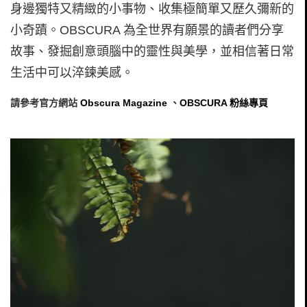
身邊獨特又精緻的小事物、收集極簡單又歷久彌新的
小奇蹟。OBSCURA 為全世界有願景的讀者們分享
故事、發掘創意頭腦中的靈性與美學，並相信著日常
生活中可以淬鍊美感。
請參考官方網站
Obscura Magazine
、
OBSCURA 粉絲專頁