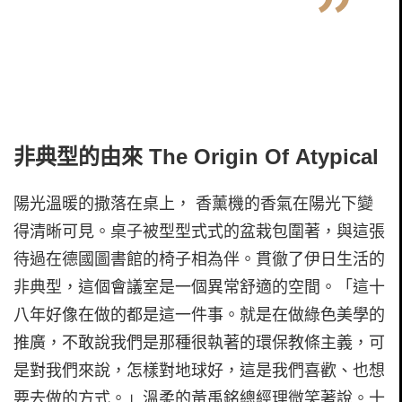
非典型的由來 The Origin Of Atypical
陽光溫暖的撒落在桌上， 香薰機的香氣在陽光下變
得清晰可見。桌子被型型式式的盆栽包圍著，與這張
待過在德國圖書館的椅子相為伴。貫徹了伊日生活的
非典型，這個會議室是一個異常舒適的空間。「這十
八年好像在做的都是這一件事。就是在做綠色美學的
推廣，不敢說我們是那種很執著的環保教條主義，可
是對我們來說，怎樣對地球好，這是我們喜歡、也想
要去做的方式。」溫柔的黃禹銘總經理微笑著說。十