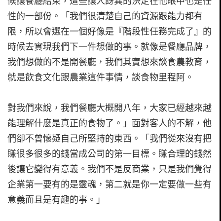
候讓餐廳結束，這些讓人訝異的決定在他眼中也是任
性的一部份。「我們很清楚自己的資源跟能力都有
限，所以會選在一個好像是『階段性任務完成了』的
時候去實現我們下一件想做的事。就像是餐廳品牌，
我們想做的不是開餐廳，我們其實想來談食農教育，
就是飲食文化跟農業這件事情，談食物里程阿。
對我們來說，我們餐廳大概開八年，大家已經越來越
能理解什麼是真正的食物了。」面對客人的不解，他
們卻不曾懷疑自己所堅持的東西。「我們從來沒有把
賺很多很多的錢當成公司的第一目標。賺合理的錢然
後讓它變得有意義。我們不是反商業，只是我們覺得
企業第一要有的是靈魂，第二就是你一定要做一些有
意義而且是有趣的事。」