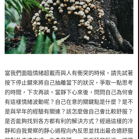
當我們面臨情緒超載而與人有衝突的時候，請先試著
按下停止鍵來將自己抽離當下的狀況，爭取一點思考
的時間，下次再談。當靜下心來後，問問自己為何會
有這樣情緒波動呢？自己在意的關鍵點是什麼？是不
是與早年的經驗有關連？該怎麼做自己會比較舒服？
是否能夠找到各方都有利的解決方式？經過這樣的冷
靜和自我覺察的靜心過程向內反思並找出最合適舒服