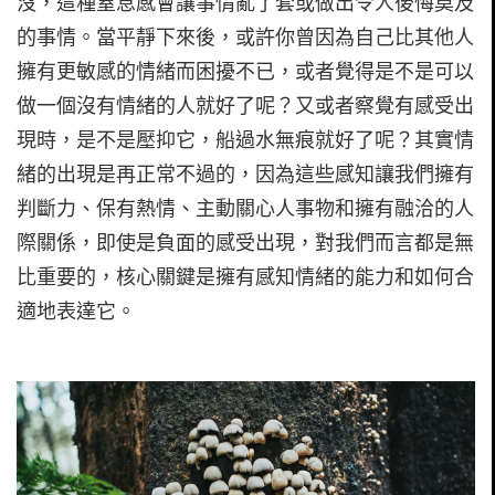
沒，這種窒息感會讓事情亂了套或做出令人後悔莫及
的事情。當平靜下來後，或許你曾因為自己比其他人
擁有更敏感的情緒而困擾不已，或者覺得是不是可以
做一個沒有情緒的人就好了呢？又或者察覺有感受出
現時，是不是壓抑它，船過水無痕就好了呢？其實情
緒的出現是再正常不過的，因為這些感知讓我們擁有
判斷力、保有熱情、主動關心人事物和擁有融洽的人
際關係，即使是負面的感受出現，對我們而言都是無
比重要的，核心關鍵是擁有感知情緒的能力和如何合
適地表達它。