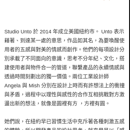
Studio Unto 於 2014 年成立美國紐約市。 Unto 表示
藉著、到達某一處的意思，作品如其名，為要喚醒使
用者的五感與對美的情感而創作。他們的每項設計分
別承載了不同面向的意識，思考不分年紀、文化，搭
建使用者與物件合一的管道，聯繫產品的永續情感與
透過時間刻劃出的獨一價值。兩位工業設計師
Angela 與 Mish 分別在設計上時而有許想法上的衝撞
與矛盾，過程中以理性與感性的合作互相挑戰對方激
盪出新的想法，就像是圓裡有方 ，方裡有圓。
她們說，在紐約早已習慣生活中充斥著各種刺激五感