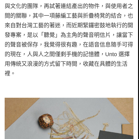
與文化的團隊，再試著連結產出的物件，與使用者之
間的關聯，其中一項藤編工藝與折疊椅凳的結合，也
來自對台灣工藝的著迷，而近期緊鑼密鼓地執行的開
發專案，是以「聽覺」為主角的聲音明信片，讓當下
的聲音被保存，我覺得很有趣，在語音信息隨手可得
的現在，人與人之間僅剩手機的記憶體，Unto 選擇
用傳統又浪漫的方式留下時間，收藏在具體的生活
裡。