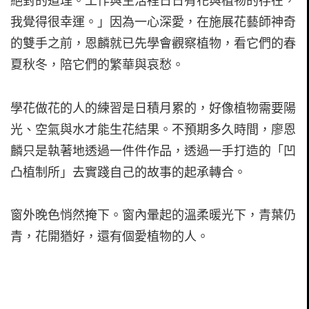
絕對的道理。工作與生活裡日日有花與植物的存在，
我覺得很幸運。」因為一心深愛，在施展花藝師神奇
的雙手之前，恩麟就已先學會觀察植物，看它們的春
夏秋冬，陪它們的繁華與哀愁。
學花做花的人的練習是日積月累的，好像植物需要陽
光、空氣與水才能生花結果。不預期多久時間，廖恩
麟只是執著地透過一件件作品，透過一手打造的「凹
凸植制所」去實踐自己的故事的起承轉合。
窗外晚色悄然掩下。窗內暈起的溫柔暖光下，青葉仍
青，花開猶好，還有個愛植物的人。