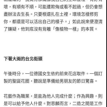
壞，有順有不順，可能遭欺侮或看不起過，但仍會想
盡辦法去生長。只要根還扎在土裡，環境怎樣修剪
你，都還是可以活出自己的樣子。」如此說來便澄清
了嫌疑，他到底沒有背離「像植物一樣」的本質。
下著大雨的台北街頭
午後時分，一位德國女生依約前來花店取件。一個訂
製的聖誕花圈，聽說是準備給男朋友的節日驚喜。
花藝作為職業，是能為他人完成什麼；作為興趣，則
是可以給予他人什麼。對恩麟而言，二造之間是工作