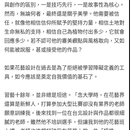
與創作的區別，一是技巧先行，一是故事性為核心。
然而，無論何者，最終還是關乎美學。他需要被信
任，就像他相信信仰所賦予的堅持力量，相信土地對
生命無私的支持，相信自己為植物付出多少，它就會
回應多少。若不認可他的審美觀點與風格取向，又如
何能被說服，甚或接受他的作品？
如果花藝設計在過去是為了拒絕被學習障礙定義的工
具，如今應該是奠定自我價值的基石了。
習藝十餘年，並非總是坦途。「念大學時，在花藝界
還算是新鮮人，打算參加大型比賽卻沒有業界的老師
願意訓練我。後來找到一位在台北設計與作品都很細
膩的老師，雖然他不培訓選手，但讓我到他的花藝班