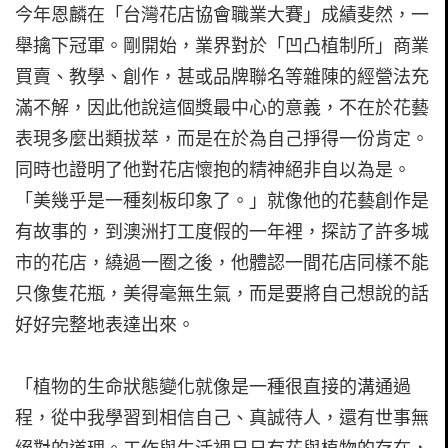
今年恩麟在「台灣花店協會職業大賽」成績斐然，一
舉擒下冠軍。剛開始，業界對於「凹凸植制所」商業
買賣、教學、創作，甚或品牌聯名等雜陳的經營法充
滿不解，因此他說這個獎最中心的意義，不在於花藝
表現多麼出類拔萃，而是在於為自己掙得一份肯定。
同時也證明了他對花店懷抱的精神絕非自以為是。
「美幾乎是一種刻板印象了。」就像他的花藝創作是
有故事的，到澳洲打工度假的一年裡，探訪了許多城
市的花店，繞過一圈之後，他體認一間花店同樣不能
只像隻花瓶，美得毫無生氣，而是要將自己想說的話
好好完整地表達出來。
「植物的生命狀態變化就像是一種很直接的溝通過
程，從中我學習到相信自己、真誠待人，還有世事無