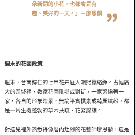
朵新開的小花，也都會是有
趣、美好的一天。」－廖恩麟
週末的花園散策
週末，台南歸仁的七甲花卉區人潮熙攘絡繹。占幅廣
大的區域裡，數家花圃毗鄰或對街，一家緊挨著一
家，各自的形象造景，無論平實樸素或綺麗繽紛，都
是一片生機蓬勃的草木扶疏、花繁錦簇。
對這兒裡外熟悉得像厝內灶腳的花藝師廖恩麟，還是