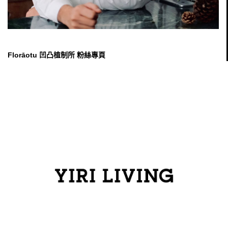
Florāotu 凹凸植制所 粉絲專頁