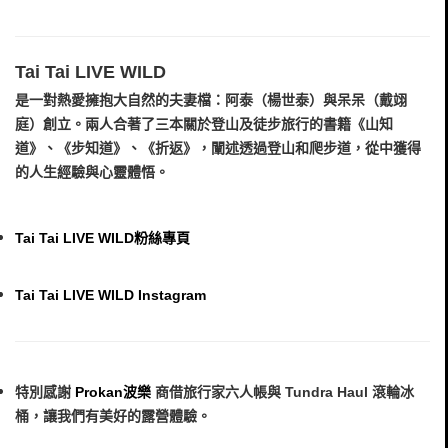
Tai Tai LIVE WILD
是一對熱愛擁抱大自然的夫妻檔：阿泰（楊世泰）與呆呆（戴翊
庭）創立。兩人合著了三本關於登山及徒步旅行的書籍《山知
道》、《步知道》、《折返》，闡述透過登山和爬步道，從中獲得
的人生經驗與心靈體悟。
Tai Tai LIVE WILD粉絲專頁
Tai Tai LIVE WILD Instagram
特別感謝
Prokan
波樂
商借旅行家六人帳與 Tundra Haul 滾輪冰
桶，讓我們有美好的露營體驗。