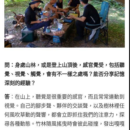
問：身處山林，或是登上山頂後，感官覺受，包括聽
覺、視覺、觸覺，會有不一樣之處嗎？能否分享記憶
深刻的經驗？
答
：在山上，聽覺是很重要的感官，而且常常連動到
視覺。自己的腳步聲、夥伴的交談聲，以及樹林裡任
何風吹草動的聲響，都會立即抓住我們的注意力，探
尋各種動態。竹林隨風搖曳時會彼此碰撞，發出嘎嘎