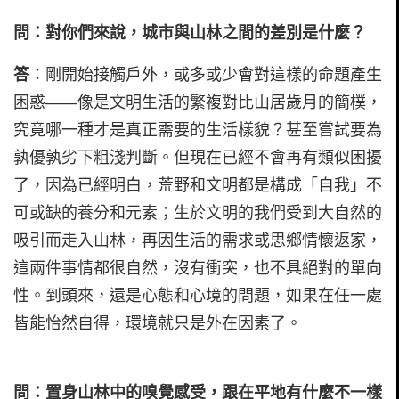
問：對你們來說，城市與山林之間的差別是什麼？
答
：剛開始接觸戶外，或多或少會對這樣的命題產生
困惑——像是文明生活的繁複對比山居歲月的簡樸，
究竟哪一種才是真正需要的生活樣貌？甚至嘗試要為
孰優孰劣下粗淺判斷。但現在已經不會再有類似困擾
了，因為已經明白，荒野和文明都是構成「自我」不
可或缺的養分和元素；生於文明的我們受到大自然的
吸引而走入山林，再因生活的需求或思鄉情懷返家，
這兩件事情都很自然，沒有衝突，也不具絕對的單向
性。到頭來，還是心態和心境的問題，如果在任一處
皆能怡然自得，環境就只是外在因素了。
問：置身山林中的嗅覺感受，跟在平地有什麼不一樣