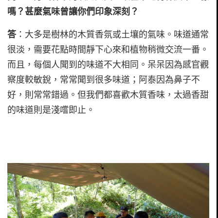
嗎？甚麼氣味曾讓你們印象深刻？
答
：大多是樹林的木質香氛或土壤的氣味。味道通常
很淡，需要花點時間靜下心來和植物稍微交流一番。
而且，每個人聞到的味道不大相同。呆呆因為感官觀
察度較敏銳，常常聞到很多味道；阿泰因為鼻子不
好，則常常錯過。但我們都喜歡木質香味，太過香甜
的味道則是淺嚐即止。