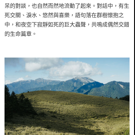
呆的對談，也自然而然地流動了起來。對話中，有生
死交關、淚水、悠然與喜樂，語句落在群樹懷抱之
中，和夜空下寂靜如死的巨大蟲聲，共鳴成偶然交錯
的生命篇章。