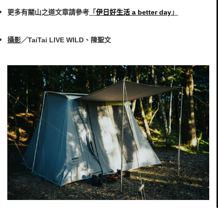
更多有關山之道文章請參考
「
伊日好生活 a better day
」
攝影
／TaiTai LIVE WILD、陳聖文