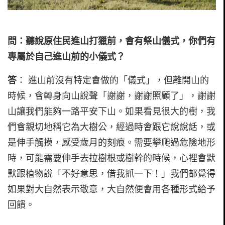
問：聽說原住民進山打獵前，會有祭山儀式，你們有
專屬於自己進山前的小儀式？
答
： 進山前沒有特定會做的「儀式」，但離開山的
時候，會轉身向山說聲「謝謝，謝謝照顧了」，謝謝
山讓我們能夠一路平安下山。如果看見很大的樹，我
們會親切地稱它為大樹公，經過時會跟它說說話，或
是伸手觸摸，感受歲月的刻痕。需要攀爬過危險地形
時，可能需要伸手去拉樹根或樹幹的時候，心裡會默
默跟植物說「不好意思，借我抓一下！」我們都覺得
如果對大自然表示敬意，大自然便會用各種形式給予
回饋。