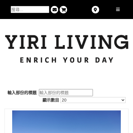
輸入部份的標題
顯示數目