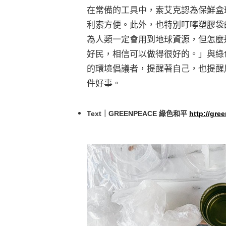
在常備的工具中，索艾克認為保鮮盒
利索方便。此外，也特別叮嚀塑膠袋
為人類一定會用到地球資源，但怎麼
好民，相信可以做得很好的。」與綠
的環境倡議者，提醒著自己，也提醒
件好事。
Text｜GREENPEACE 綠色和平
http://gre