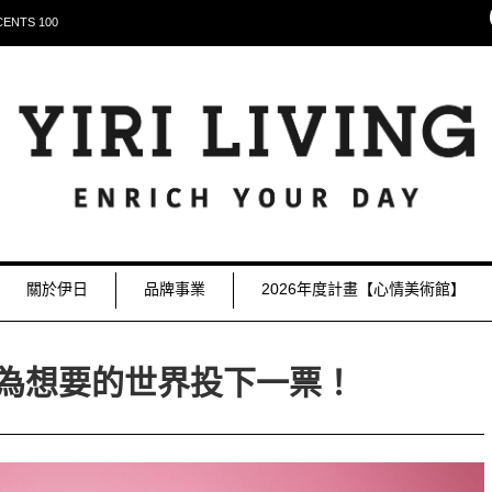
NTS 100
關於伊日
品牌事業
2026年度計畫【心情美術館】
為想要的世界投下一票！