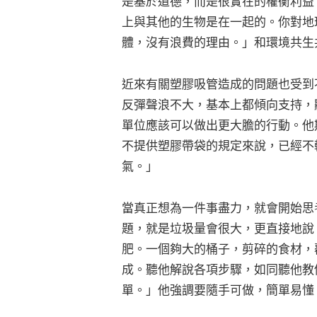
是基於道德，而是很實在的權衡利益
上與其他的生物是在一起的。你對地
體，沒有浪費的理由。」和環境共生
近來有關塑膠吸管造成的問題也受到
反彈聲浪不大，基本上都傾向支持，
單位應該可以做出更大膽的行動。他
不提供塑膠帶袋的規定來說，已經不
氣。」
當真正想為一件事盡力，就會開始思
題，就是垃圾量會很大，更直接地說
肥。一個夠大的桶子，剪碎的食材，
成。聽他解說各項步驟，如同聽他教
單。」他強調要隨手可做，簡單易懂