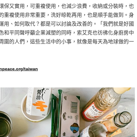
環保又實用，可重複使用，也減少浪費，收納或分裝時，也
的重複使用非常重要，洗好晾乾再用，也是順手能做到。身
運用、如何取代？都是可以討論及改善的。「我們就是好國
色和平同聲呼籲企業減塑的同時，索艾克也彷彿化身廚房中
周圍的人們，這些生活中的小事，就像是每天為地球做的一
enpeace.org/taiwan