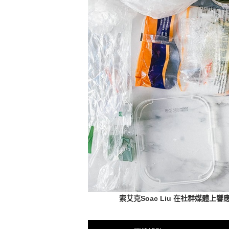
索艾克Soac Liu 在社群媒體上響應