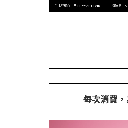
台北藝術自由日 FREE ART FAIR
氣味島：SCE
每次消費，