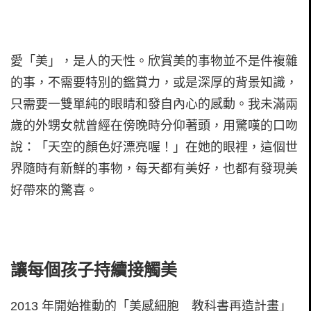
愛「美」，是人的天性。欣賞美的事物並不是件複雜
的事，不需要特別的鑑賞力，或是深厚的背景知識，
只需要一雙單純的眼睛和發自內心的感動。我未滿兩
歲的外甥女就曾經在傍晚時分仰著頭，用驚嘆的口吻
說：「天空的顏色好漂亮喔！」在她的眼裡，這個世
界隨時有新鮮的事物，每天都有美好，也都有發現美
好帶來的驚喜。
讓每個孩子持續接觸美
2013 年開始推動的「美感細胞＿教科書再造計畫」