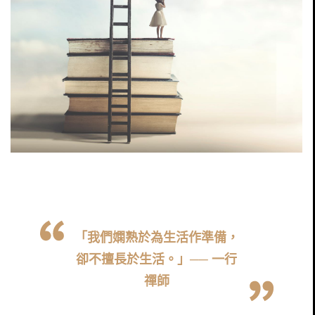
「我們嫻熟於為生活作準備，
卻不擅長於生活。」── 一行
禪師