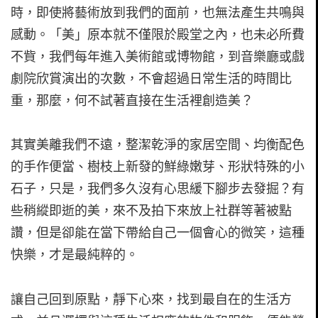
時，即使將藝術放到我們的面前，也無法產生共鳴與
感動。「美」原本就不僅限於殿堂之內，也未必所費
不貲，我們每年進入美術館或博物館，到音樂廳或戲
劇院欣賞演出的次數，不會超過日常生活的時間比
重，那麼，何不試著直接在生活裡創造美？
其實美離我們不遠，整潔乾淨的家居空間、均衡配色
的手作便當、樹枝上新發的鮮綠嫩芽、形狀特殊的小
石子，只是，我們多久沒有心思緩下腳步去發掘？有
些稍縱即逝的美，來不及拍下來放上社群等著被點
讚，但是卻能在當下帶給自己一個會心的微笑，這種
快樂，才是最純粹的。
讓自己回到原點，靜下心來，找到最自在的生活方