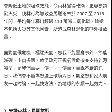
會降低土地的吸碳效能，令雨林變得乾燥，更容易誘
發火災。伐林行為導致亞馬遜雨林於 2007 至 2016
年間，平均每年釋出超過 110 萬噸二氧化碳，這還
不包括火災等其他因素，所造成森林退化的額外排放
量。
面對氣候危機，極端天氣，您我不能置身事外，節能
減碳、少肉多蔬，敦促政府正視氣候危機並支持能源
轉型，是我們需要一傳十、十傳百，百說不厭的訊
息。我們會不斷為您送上環境消息，期望您和家人朋
友一起討論，一起找方法，為地球的永續一起努力。
3.
守護雨林，長期抗戰