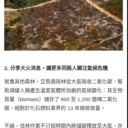
2. 分享大火消息，讓更多同路人關注氣候危機
就像其他森林，亞馬遜雨林從大氣吸收二氧化碳，幫
助減緩人類產生溫室氣體所加劇的氣候變化：其生物
質量（biomass）儲存了 800 至 1,200 億噸二氧化
碳，相對於化石燃料業界的 13 年總排放量。
不過，伐林作業不只短時間內將儲碳釋放至大氣，亦