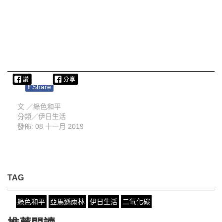
f
Share
文 ／
綠色和平
分類／
伊日生活
發佈: 08 十一月 2019
TAG
綠色和平
亞馬遜雨林
伊日生活
二氧化碳