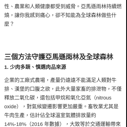
性、農業和人類健康都受到威脅。亞馬遜雨林持續燃
燒，讓你我感到痛心，卻不知能為全球森林做些什
麼？
三個方法守護亞馬遜雨林及全球森林
1. 少肉多蔬、慎選肉品來源
企業的工廠式農場，產量仍遠遠不能滿足人類對牛
排、漢堡的口腹之欲，此外大量家畜的排泄物，不僅
釋放二氧化碳，還包括甲烷和氧化亞氮（nitrous
oxide），對氣候變遷影響更加嚴重。畜牧業尤其是
牛肉生產，估計佔全球溫室氣體排放量約
14%-18%（2016 年數據），大致等於交通運輸帶來