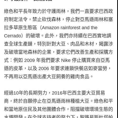
綠色和平長年致力於守護雨林，我們一直要求巴西政
府制定法令，禁止砍伐森林，停止對亞馬遜雨林和塞
拉多草原生態區（Amazon rainforest and the
Cerrado）的破壞。此外，我們亦持續在巴西實地調
查全球生產鏈，特別針對大豆、肉品和木材，揭露涉
及破壞當地森林的企業，要求它們改善生產和採購方
式：例如 2009 年我們要求 Nike 停止購買來自亞馬
遜的皮革，以及 2006 年要求連鎖快餐店如麥當勞，
不再用以亞馬遜出產大豆飼養的雞肉食品。
經過10年的長期努力，2016年巴西主要大豆貿易
商，終於自願停止在亞馬遜雨林種植大豆。綠色和平
和當地原住民及其他團體合作，阻擋破壞環境生態的
水壩開發。在全球支持者的努力下，聖路易斯杜塔帕