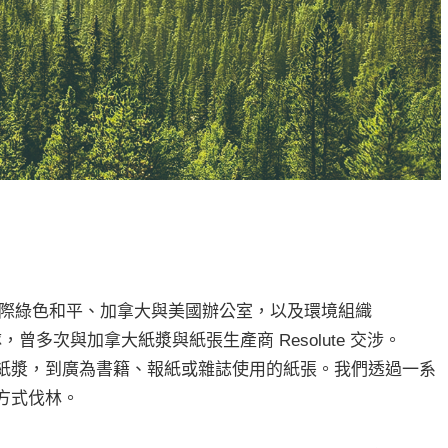
國際綠色和平、加拿大與美國辦公室，以及環境組織
團隊，曾多次與加拿大紙漿與紙張生產商 Resolute 交涉。
生紙、紙漿，到廣為書籍、報紙或雜誌使用的紙張。我們透過一系
的方式伐林。