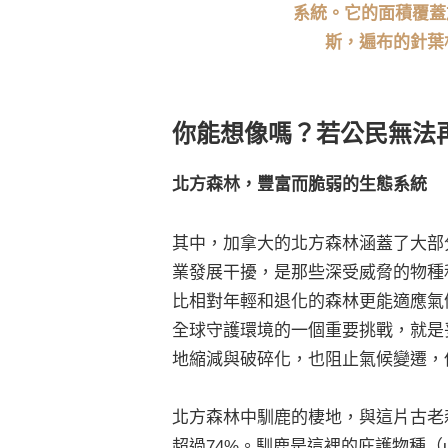
系統。它的面積覆蓋
斯，遍布的針葉林
你能想像嗎？若公民無法
北方森林，豐富而脆弱的生態系統
其中，加拿大的北方森林涵蓋了大部
業發展干擾，是那些深受威脅的物種
比相對年輕和退化的森林更能適應氣
全球守護環境的一個重要挑戰，就是
地縮減與破碎化，也阻止氣候變遷，
北方森林中馴鹿的棲地，與這片古老
超過74%。馴鹿是這裡的庇護物種（um