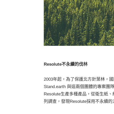
Resolute
不永續的伐林
2003年起，為了保護北方針葉林，
Stand.earth 與這兩個團體的專案
Resolute生產多種產品，從衛
列調查，發現Resolute採用不永續