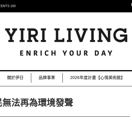
NTS 100
關於伊日
品牌事業
2026年度計畫【心情美術館】
民無法再為環境發聲