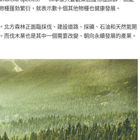
物種蓬勃繁衍，就表示數十個其他物種也健康發展。
。北方森林正面臨採伐、建設道路、採礦、石油和天然氣開
。而伐木業也是其中一個需要改變、朝向永續發展的產業。