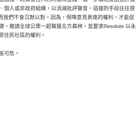
、個人或非政府組織，以消減批評聲音。這樣的手段往往很
指控，而我們不會沉默以對。因為，保障意見表達的權利，才能促
邀請全球公眾一起聲援北方森林，並要求Resolute 以永
原住民社區的權利。
岌可危。