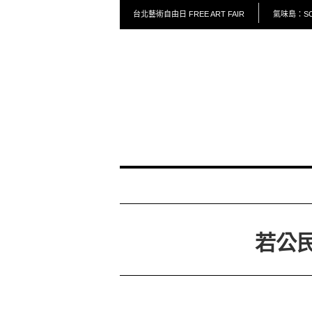
台北藝術自由日 FREE ART FAIR
氣味島：SCE
若公