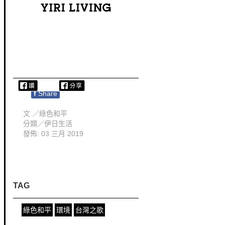
f
Share
文 ／
綠色和平
分類／
伊日生活
發佈: 03 三月 2019
TAG
綠色和平
環境
台灣之歌