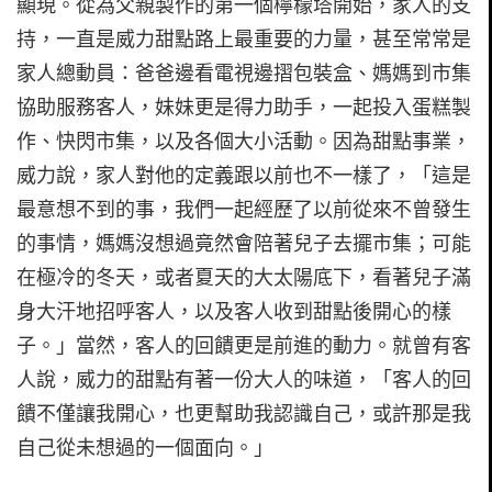
顯現。從為父親製作的第一個檸檬塔開始，家人的支
持，一直是威力甜點路上最重要的力量，甚至常常是
家人總動員：爸爸邊看電視邊摺包裝盒、媽媽到市集
協助服務客人，妹妹更是得力助手，一起投入蛋糕製
作、快閃市集，以及各個大小活動。因為甜點事業，
威力說，家人對他的定義跟以前也不一樣了，「這是
最意想不到的事，我們一起經歷了以前從來不曾發生
的事情，媽媽沒想過竟然會陪著兒子去擺市集；可能
在極冷的冬天，或者夏天的大太陽底下，看著兒子滿
身大汗地招呼客人，以及客人收到甜點後開心的樣
子。」當然，客人的回饋更是前進的動力。就曾有客
人說，威力的甜點有著一份大人的味道，「客人的回
饋不僅讓我開心，也更幫助我認識自己，或許那是我
自己從未想過的一個面向。」