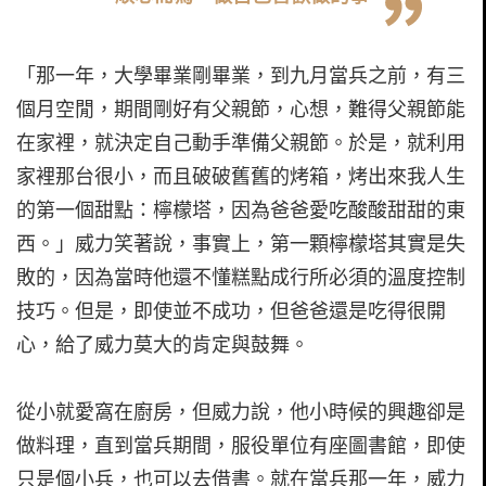
「那一年，大學畢業剛畢業，到九月當兵之前，有三
個月空閒，期間剛好有父親節，心想，難得父親節能
在家裡，就決定自己動手準備父親節。於是，就利用
家裡那台很小，而且破破舊舊的烤箱，烤出來我人生
的第一個甜點：檸檬塔，因為爸爸愛吃酸酸甜甜的東
西。」威力笑著說，事實上，第一顆檸檬塔其實是失
敗的，因為當時他還不懂糕點成行所必須的溫度控制
技巧。但是，即使並不成功，但爸爸還是吃得很開
心，給了威力莫大的肯定與鼓舞。
從小就愛窩在廚房，但威力說，他小時候的興趣卻是
做料理，直到當兵期間，服役單位有座圖書館，即使
只是個小兵，也可以去借書。就在當兵那一年，威力