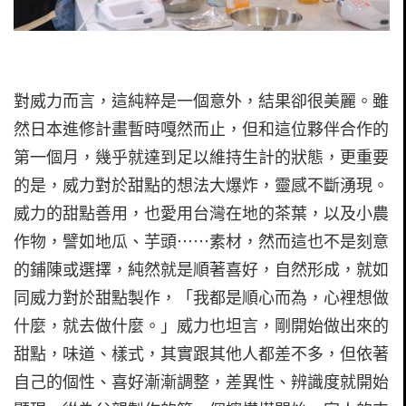
對威力而言，這純粹是一個意外，結果卻很美麗。雖
然日本進修計畫暫時嘎然而止，但和這位夥伴合作的
第一個月，幾乎就達到足以維持生計的狀態，更重要
的是，威力對於甜點的想法大爆炸，靈感不斷湧現。
威力的甜點善用，也愛用台灣在地的茶葉，以及小農
作物，譬如地瓜、芋頭⋯⋯素材，然而這也不是刻意
的鋪陳或選擇，純然就是順著喜好，自然形成，就如
同威力對於甜點製作，「我都是順心而為，心裡想做
什麼，就去做什麼。」威力也坦言，剛開始做出來的
甜點，味道、樣式，其實跟其他人都差不多，但依著
自己的個性、喜好漸漸調整，差異性、辨識度就開始