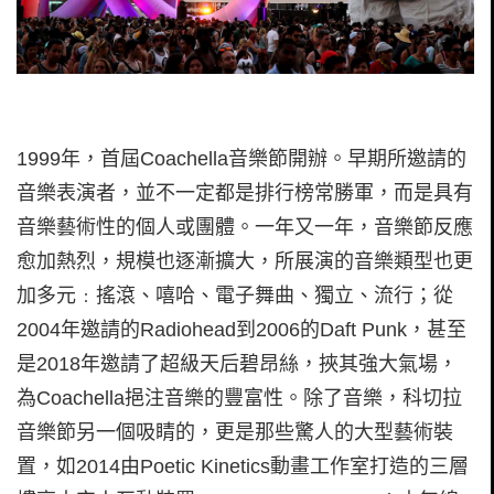
1999年，首屆Coachella音樂節開辦。早期所邀請的
音樂表演者，並不一定都是排行榜常勝軍，而是具有
音樂藝術性的個人或團體。一年又一年，音樂節反應
愈加熱烈，規模也逐漸擴大，所展演的音樂類型也更
加多元﹕搖滾、嘻哈、電子舞曲、獨立、流行；從
2004年邀請的Radiohead到2006的Daft Punk，甚至
是2018年邀請了超級天后碧昂絲，挾其強大氣場，
為Coachella挹注音樂的豐富性。除了音樂，科切拉
音樂節另一個吸睛的，更是那些驚人的大型藝術裝
置，如2014由Poetic Kinetics動畫工作室打造的三層