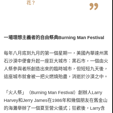
花？
一場理想主義者的自由祭典
Burning Man Festival
每年八月底到九月的第一個星期一，美國內華達州黑
石沙漠中便會升起一座巨大城市：黑石市，一個由火
人祭參與者所創造出來的臨時城市，但短短九天後，
這座城市就會被一把火燃燒殆盡，消逝於沙漠之中。
「火人祭」（Burning Man Festival）創辦人Larry
Harvey和Jerry James在1986年和幾個朋友在舊金山
的海灘舉辦了一個夏至營火儀式；狂歡後，Larry含