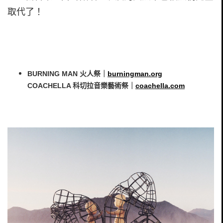
取代了！
BURNING MAN 火人祭｜
burningman.org
COACHELLA 科切拉音樂藝術祭｜
coachella.com