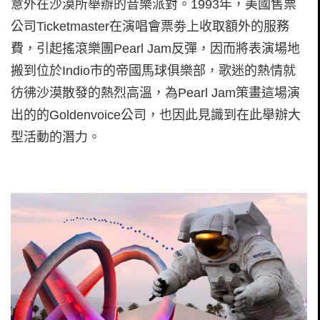
意外在沙漠所舉辦的音樂派對。1993年，美國售票
公司Ticketmaster在演唱會票劵上收取額外的服務
費，引起搖滾樂團Pearl Jam反彈，因而將表演場地
搬到位於Indio市的帝國馬球俱樂部，歌迷的熱情就
彷彿沙漠散發的熱烈高溫，為Pearl Jam策畫這場演
出的的Goldenvoice公司，也因此見識到在此舉辦大
型活動的潛力。