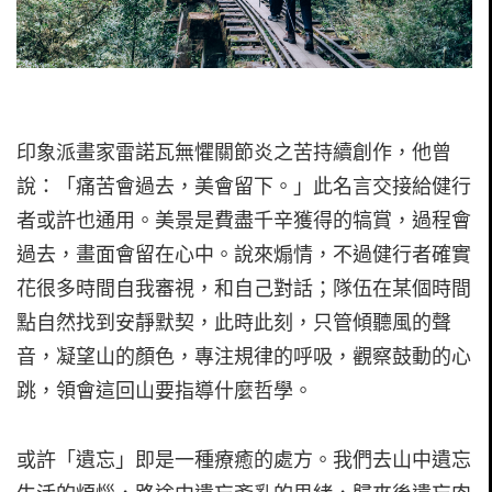
印象派畫家雷諾瓦無懼關節炎之苦持續創作，他曾
說：「痛苦會過去，美會留下。」此名言交接給健行
者或許也通用。美景是費盡千辛獲得的犒賞，過程會
過去，畫面會留在心中。說來煽情，不過健行者確實
花很多時間自我審視，和自己對話；隊伍在某個時間
點自然找到安靜默契，此時此刻，只管傾聽風的聲
音，凝望山的顏色，專注規律的呼吸，觀察鼓動的心
跳，領會這回山要指導什麼哲學。
或許「遺忘」即是一種療癒的處方。我們去山中遺忘