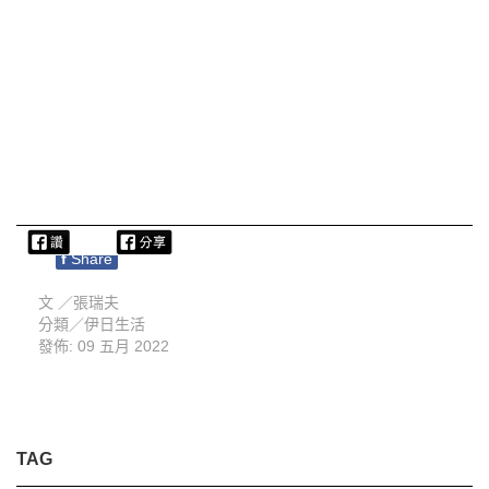
f
Share
文 ／
張瑞夫
分類／
伊日生活
發佈: 09 五月 2022
TAG