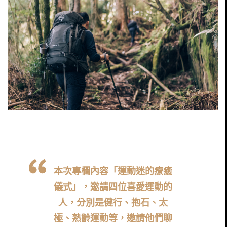
本次專欄內容「運動迷的療癒
儀式」，邀請四位喜愛運動的
人，分別是健行、抱石、太
極、熟齡運動等，邀請他們聊