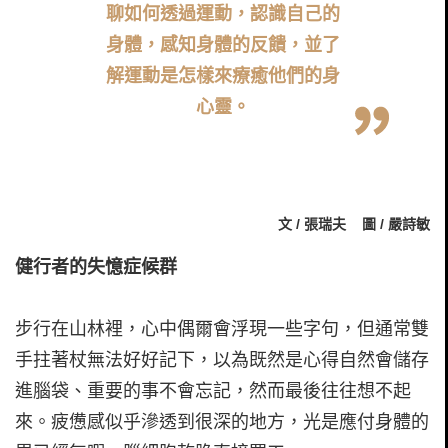
聊如何透過運動，認識自己的
身體，感知身體的反饋，並了
解運動是怎樣來療癒他們的身
心靈。
文 / 張瑞夫 圖 / 嚴詩敏
健行者的失憶症候群
步行在山林裡，心中偶爾會浮現一些字句，但通常雙
手拄著杖無法好好記下，以為既然是心得自然會儲存
進腦袋、重要的事不會忘記，然而最後往往想不起
來。疲憊感似乎滲透到很深的地方，光是應付身體的