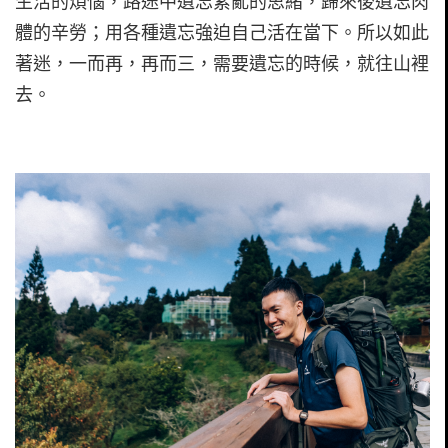
生活的煩惱，路途中遺忘紊亂的思緒，歸來後遺忘肉
體的辛勞；用各種遺忘強迫自己活在當下。所以如此
著迷，一而再，再而三，需要遺忘的時候，就往山裡
去。