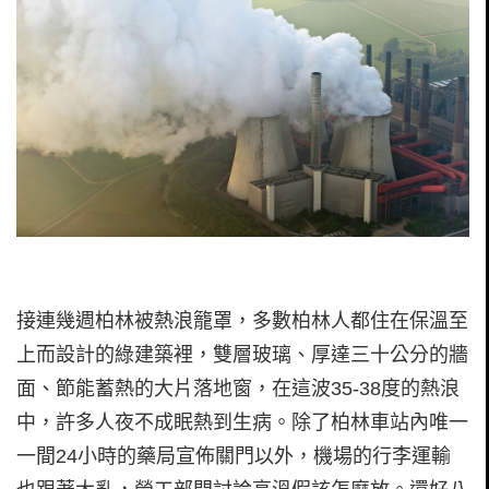
接連幾週柏林被熱浪籠罩，多數柏林人都住在保溫至
上而設計的綠建築裡，雙層玻璃、厚達三十公分的牆
面、節能蓄熱的大片落地窗，在這波35-38度的熱浪
中，許多人夜不成眠熱到生病。除了柏林車站內唯一
一間24小時的藥局宣佈關門以外，機場的行李運輸