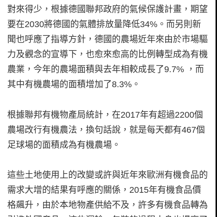
對來得少，根據德國聯邦政府的氣候保護計畫，期望
要在2030將德國的氣體排放量降低34%。而另則新
聞也呼應了指導方針，德國的農場近年來由於市場驅
力及觀念的宣導下，也愈來愈高的比例轉型成為有機
農業，今年的農場面積與去年相較成長了9.7% ，而
其中有機農場的面積增加了8.3%。
根據聯邦有機物產局統計，在2017年有超過2200個
農場改行有機農法，換句話說，就是每天都有467個
足球場的面積成為有機農場。
這些土地使用上的改變或許與近年來歐洲有機食品的
需求大增的結果有呼應的關係，2015年有機食品價
格飆升，由於本地物產供給不及，許多有機食品轉為