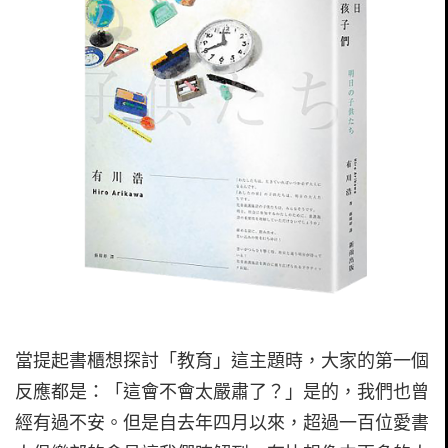
當提起書櫃想探討「教育」這主題時，大家的第一個
反應都是：「這會不會太嚴肅了？」是的，我們也曾
經有過不安。但是自去年四月以來，超過一百位愛書