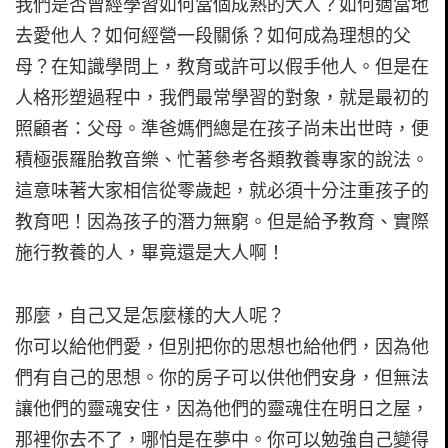
我們是否曾經學習如何當個成熟的大人？如何適當地
去愛他人？如何經營一段關係？如何成為理想的父
母？在知識學問上，教育或許可以假手他人。但是在
人格形塑過程中，我們最常學習的對象，就是最初的
照顧者：父母。準爸媽們總是在孩子尚未出世時，便
積極張羅胎教音樂、忙著參考各類教養專家的說法。
這意味著大家相信從零歲起，就必須十分注重孩子的
教育吧！因為孩子的潛力無窮。但是給予教育、實際
施行教養的人，畢竟還是大人啊！
那麼，自己又是怎麼樣的大人呢？
你可以給他們愛，但別把你的思想也給他們，因為他
們有自己的思想。你的房子可以供他們安身，但無法
讓他們的靈魂安住，因為他們的靈魂住在明日之屋，
那裡你去不了，哪怕是在夢中。你可以勉強自己變得