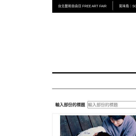
台北藝術自由日 FREE ART FAIR
氣味島：SCE
輸入部份的標題