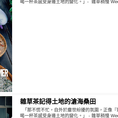
喝一杯茶感受身邊土地的變化。」- 雜草稍慢 Weed
雜草茶記得土地的滄海桑田
「那不慌不忙，自外於塵世紛擾的氛圍，正像『
喝一杯茶感受身邊土地的變化。」 - 雜草稍慢 Weed