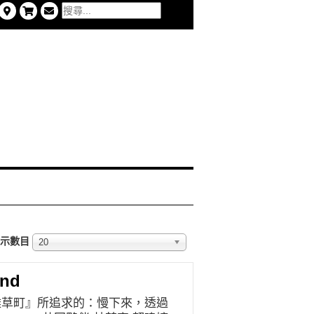
示數目
20
nd
雜草町』所追求的：慢下來，透過