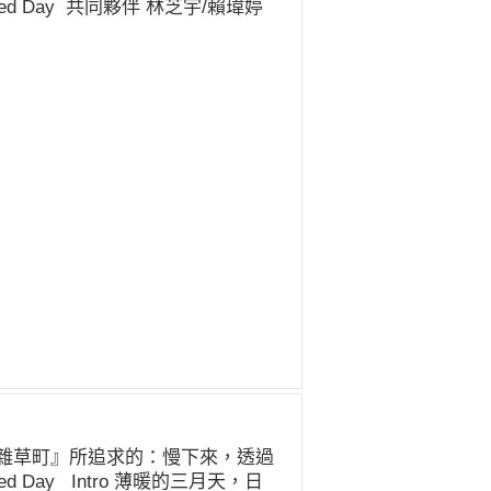
 Day 共同夥伴 林芝宇/賴瑋婷
雜草町』所追求的：慢下來，透過
 Day Intro 薄暖的三月天，日