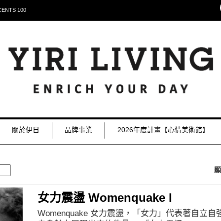
NTS 100
關於伊日
品牌事業
2026年度計畫【心情美術館】
顯
女力震盪 Womenquake I
Womenquake 女力震盪，「女力」代表著自