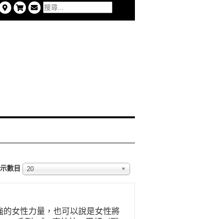
示數目
20
立自強的女性力量，也可以說是女性將