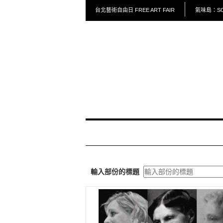
台北藝術自由日 FREE ART FAIR
氣味島：SCE
輸入部份的標題