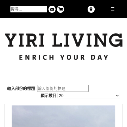
輸入部份的標題
顯示數目