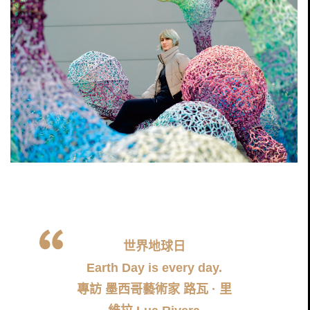
世界地球日
Earth Day is every day.
專訪 墨西哥藝術家 路瓦 · 里