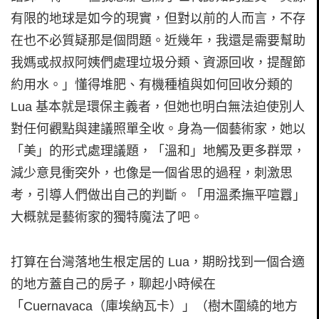
有限的地球是如今的現實，但對以前的人而言，不存
在也不必質疑那是個問題。近幾年，我還是需要幫助
我媽或叔叔阿姨們處理垃圾分類、資源回收，提醒節
約用水。」懂得堆肥、有機種植與如何回收分類的
Lua 基本就是環保主義者，但她也明白無法迫使別人
對任何觀點與建議照單全收。身為一個藝術家，她以
「美」的形式處理議題，「溫和」地觸及更多群眾，
減少意見衝突外，也像是一個省思的過程，刺激思
考，引導人們做出自己的判斷。「用溫柔撫平喧囂」
大概就是藝術家的獨特魔法了吧。
打算在台灣落地生根定居的 Lua，期盼找到一個合適
的地方蓋自己的房子，聊起小時候在
「Cuernavaca（庫埃納瓦卡）」（樹木圍繞的地方