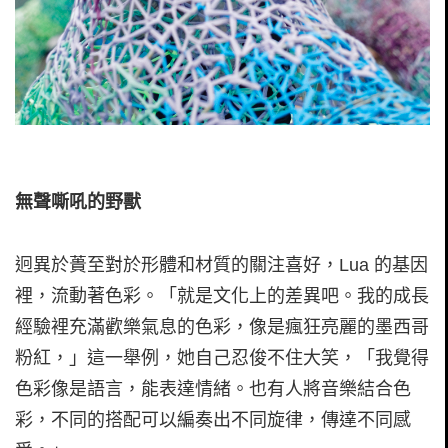
無聲嘶吼的野獸
迥異於蕢至對於形體和材質的關注喜好，Lua 的基因
裡，流動著色彩。「就是文化上的差異吧。我的成長
經驗裡充滿歡樂氣息的色彩，像是瘋狂亮麗的墨西哥
粉紅，」這一舉例，她自己忍俊不住大笑，「我覺得
色彩像是語言，能表達情緒。也有人將音樂結合色
彩，不同的搭配可以編奏出不同旋律，傳達不同感