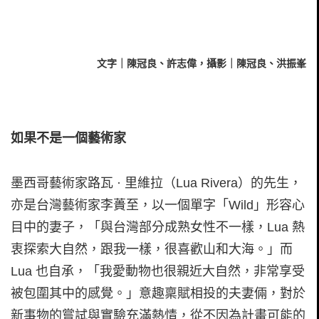
文字｜陳冠良、許志偉，攝影｜陳冠良、洪振峯
如果不是一個藝術家
墨西哥藝術家路瓦 · 里維拉（Lua Rivera）的先生，
亦是台灣藝術家李蕢至，以一個單字「Wild」形容心
目中的妻子，「與台灣部分成熟女性不一樣，Lua 熱
衷探索大自然，跟我一樣，很喜歡山和大海。」而
Lua 也自承，「我愛動物也很親近大自然，非常享受
被包圍其中的感覺。」意趣稟賦相投的夫妻倆，對於
新事物的嘗試與實驗充滿熱情，從不因為計畫可能的