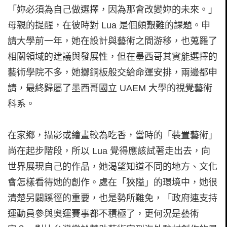
「妳必須為自己做選擇，因為那會改變妳的未來。」
母親的提醒，在彼時對 Lua 是個頗艱難的課題。申
請大學前一年，她在設計與藝術之間游移，也蒐羅了
相關領域的建議與發展性，但在墨西哥其實能選擇的
藝術學院不多，她擲銅板般交給命運安排，兩邊都申
請，最終歸屬了墨西哥國立 UAEM 大學的視覺藝術
科系。
在家鄉，攝影或繪畫較為吃香，當時的「裝置藝術」
尚在起步階段，所以 Lua 覺得應該試著走出去，向
世界展現自己的作品，她渴望知道不同的地方、文化
會怎樣看待她的創作。處在「狹隘」的環境中，她很
清楚另闢蹊徑的重要，也是勢所難免，「政府連支持
運動員參與奧運賽事都不積極了，更何況是藝術