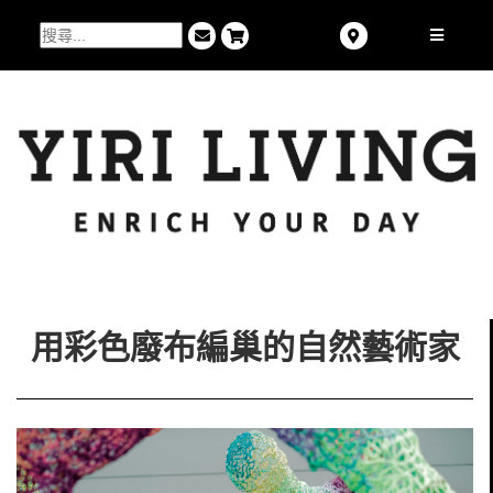
用彩色廢布編巢的自然藝術家