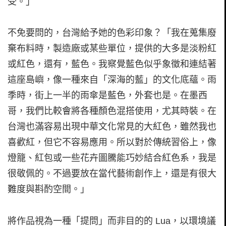
受。」
不免要問的，台灣給予她的色彩印象？「我在蒐集廢
棄布料時，製造廠或某些單位，提供的大多是淡粉紅
或紅色，還有，藍色。我察覺藍色似乎象徵和連結著
這座島嶼，像一種來自「深海的藍」的文化底蘊。雨
季時，街上一半的雨傘是藍色，外套也是。在墨西
哥，我們比較會將各種顏色混搭使用，尤其時裝。在
台灣也滿容易出現中華文化常見的大紅色，雖然我也
喜歡紅，但它不容易應用。所以對於傳統習俗上，像
燈籠、紅包或一些花卉圖騰能巧妙結合紅色系，我是
很敬佩的。不過要放在當代藝術創作上，還是有很大
難度與斟酌空間。」
將作品視為一種「提問」而非目的的 Lua，以環境議