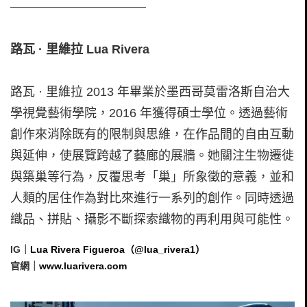
———————————
路瓦 · 里維拉 Lua Rivera
路瓦 · 里維拉 2013 年畢業於墨西哥莫雷洛斯自治大
學視覺藝術學院，2016 年獲得碩士學位。透過藝術
創作來消除既有的限制與思維，在作品間的自由互動
與延伸，使展覽跨越了藝廊的展牆。她關注生物遷徙
與築巢等行為，反覆思考「巢」所象徵的意義，並和
人類的居住作為對比來進行一系列的創作。同時透過
織品、拼貼、攝影不斷探索織物的再利用與可能性。
IG｜
Lua Rivera Figueroa（@lua_rivera1）
官網｜
www.luarivera.com