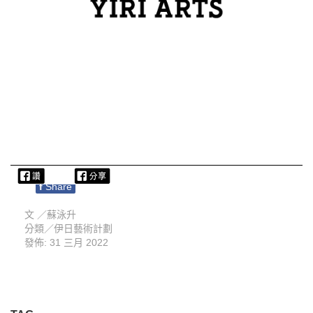
f
Share
文 ／
蘇泳升
分類／
伊日藝術計劃
發佈: 31 三月 2022