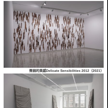
微弱的美感Delicate Sensibilities 2012（2021）