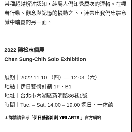
某種超越解述認知，純屬人們知覺層次的運轉。在觀
者行動、觀念與記憶的擾動之下，連帶出我們集體意
識中暗憂的另一面。
2022 陳松志個展
Chen Sung-Chih Solo Exhibition
展期｜2022.11.10 （四）— 12.03（六）
地點｜伊日藝術計劃 1F、B1
地址｜台北市內湖區新明路86巷1號
時間｜Tue. – Sat. 14:00 – 19:00 週日、一休館
＊詳情請參考「
伊日藝術計劃 YIRI ARTS
」官方網站