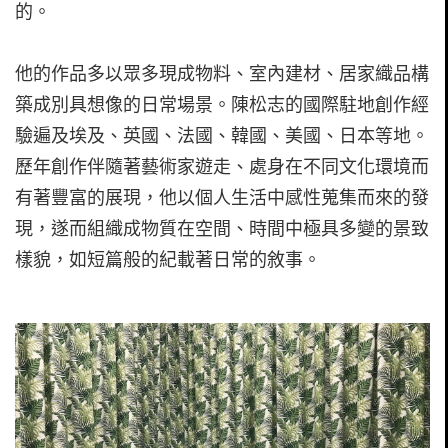
的。
他的作品多以眾多現成物料、室內建材、居家織品構
築成別具想像的日常場景。陳松志的國際駐地創作經
驗遍及埃及、英國、法國、韓國、美國、日本等地。
歷年創作伴隨著藝術家遊走、處身在不同文化環境而
有著豐富的展現，他以個人生活中感性蒐集而來的發
現，遂而組織成物質在空間、時間中極具多變的景致
樣貌，如短篇般的紀載著日常的敘事。