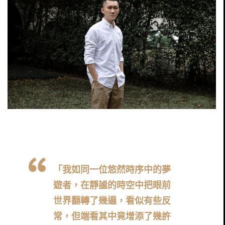
「我如同一位悠然時序中的夢
遊者，在靜謐的時空中把眼前
世界翻轉了幾遍，看似有些反
常，但端看其中竟增添了幾許