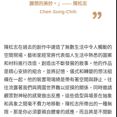
臆想的美妙。」—— 陳松志
Chen Sung-Chih
陳松志在過去的創作中建造了無數生活中令人觸動的
空間現場。藝術家經常將代表個人生活中熟悉的圖案
和材料進行改造，創造出不斷發展的敘事。他的作品
是精心安排的組合，並將記憶、儀式和轉變的想法組
織在一起。他的裝置現場總是帶有著空間與靜止，往
往流露著我們與周圍世界難以捉摸的關係，同時邀請
觀眾對神秘的感覺做出反應。這些造型與場景在抽象
和具象之間毫不費力地移動，陳松志所帶出的一種無
限，那是你必須要親自體會的感應，而且將是不間斷