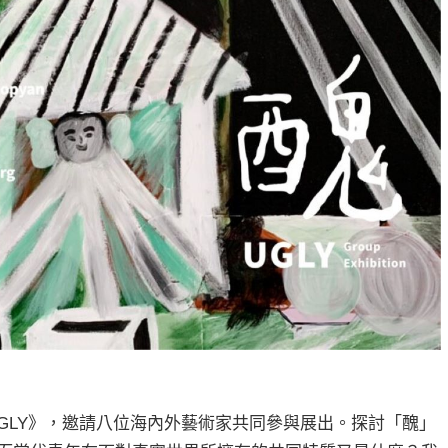
GLY》，邀請八位海內外藝術家共同參與展出。探討「醜」