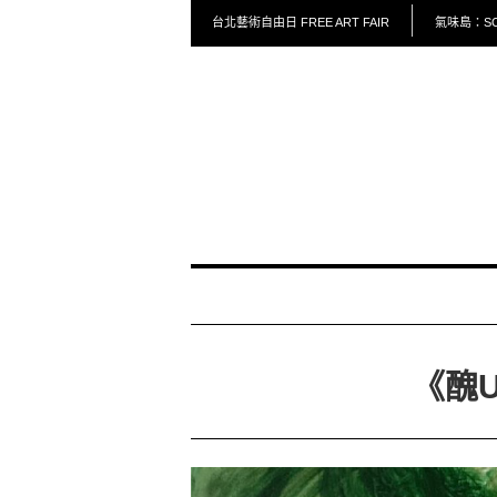
台北藝術自由日 FREE ART FAIR
氣味島：SCE
《醜