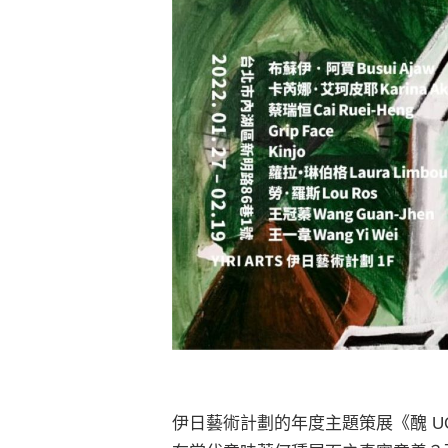
伊日藝術計劃的年度主題策展《醜 U