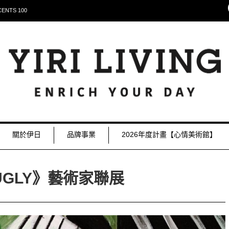
NTS 100
關於伊日
品牌事業
2026年度計畫【心情美術館】
UGLY》藝術家聯展