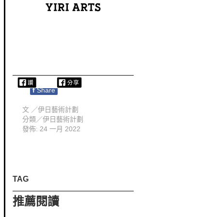
f
Share
文 ／
伊日藝術計劃
分類／
伊日藝術計劃
發佈: 24 一月 2022
TAG
推薦閱讀