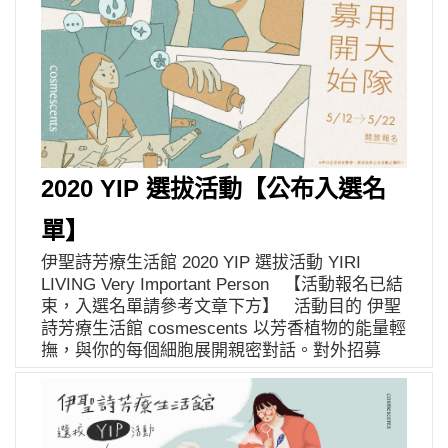
2020 YIP 選拔活動【公布入選名
單】
伊聖詩芳療生活館 2020 YIP 選拔活動 YIRI
LIVING Very Important Person 【活動報名已結
束，入選名單請參考文章下方】 活動目的 伊聖
詩芳療生活館 cosmescents 以芳香植物的能量輕
撫，與你的每個細胞展開親密對話。對外招募
YIP，即可搶先獲得伊聖詩芳療生活館新品正貨
的試用機會。於指定時間內回覆產品使用心得，
YIP 的回饋將幫助伊聖詩芳療生活館不斷改善與
進步！ ➤ 報名連結｜