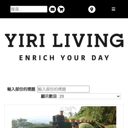
輸入部份的標題
顯示數目