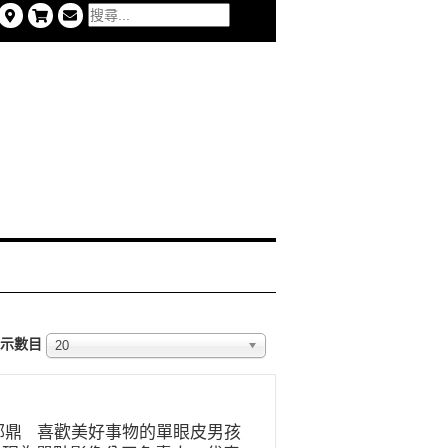
示數目
20
鄭鼎 喜歡美好事物的單眼皮男孩