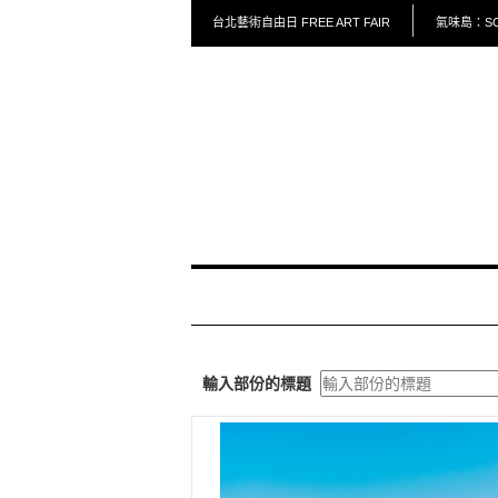
台北藝術自由日 FREE ART FAIR
氣味島：SCE
輸入部份的標題