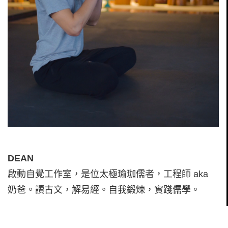
DEAN
啟動自覺工作室，是位太極瑜珈儒者，工程師 aka
奶爸。讀古文，解易經。自我鍛煉，實踐儒學。