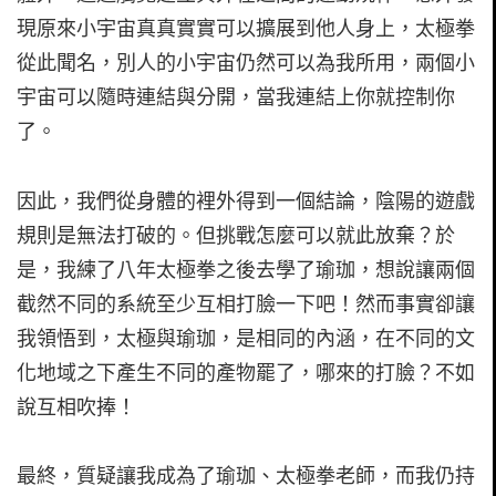
現原來小宇宙真真實實可以擴展到他人身上，太極拳
從此聞名，別人的小宇宙仍然可以為我所用，兩個小
宇宙可以隨時連結與分開，當我連結上你就控制你
了。
因此，我們從身體的裡外得到一個結論，陰陽的遊戲
規則是無法打破的。但挑戰怎麼可以就此放棄？於
是，我練了八年太極拳之後去學了瑜珈，想說讓兩個
截然不同的系統至少互相打臉一下吧！然而事實卻讓
我領悟到，太極與瑜珈，是相同的內涵，在不同的文
化地域之下產生不同的產物罷了，哪來的打臉？不如
說互相吹捧！
最終，質疑讓我成為了瑜珈、太極拳老師，而我仍持