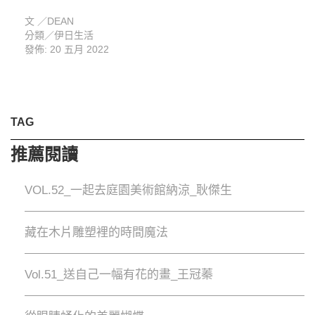
文 ／
DEAN
分類／
伊日生活
發佈: 20 五月 2022
TAG
推薦閱讀
VOL.52_一起去庭園美術館納涼_耿傑生
藏在木片雕塑裡的時間魔法
Vol.51_送自己一幅有花的畫_王冠蓁