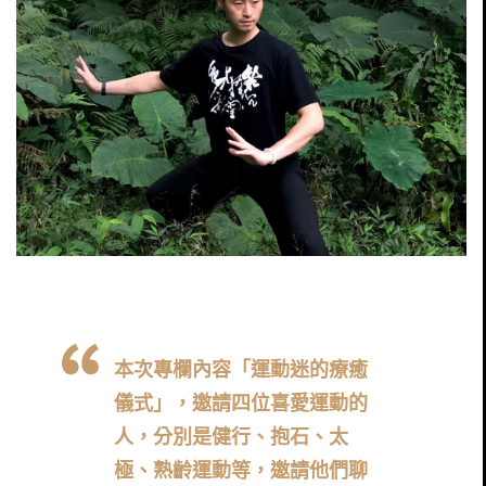
本次專欄內容「運動迷的療癒
儀式」，邀請四位喜愛運動的
人，分別是健行、抱石、太
極、熟齡運動等，邀請他們聊