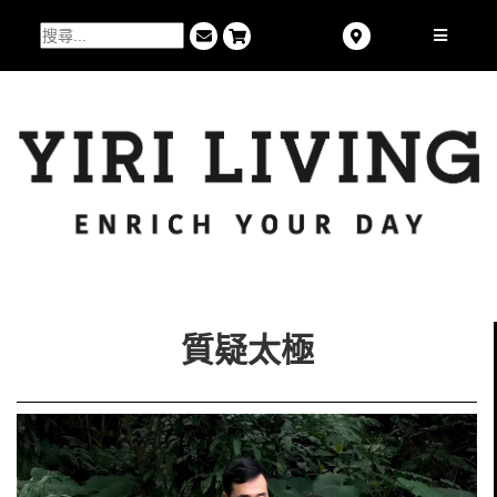
質疑太極​