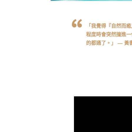
「我覺得『自然而癒
程度時會突然撞進一
的都通了。」 — 黃