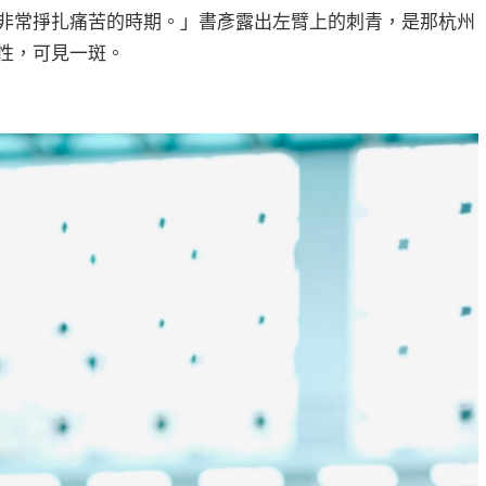
非常掙扎痛苦的時期。」書彥露出左臂上的刺青，是那杭州
性，可見一斑。