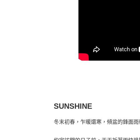
SUNSHINE
冬末初春，乍暖還寒，傾盆的鋒面雨