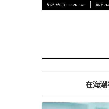
台北藝術自由日 FREE ART FAIR
氣味島：SCE
在海潮