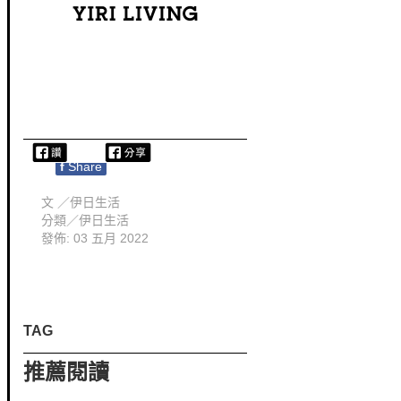
f
Share
文 ／
伊日生活
分類／
伊日生活
發佈: 03 五月 2022
TAG
推薦閱讀