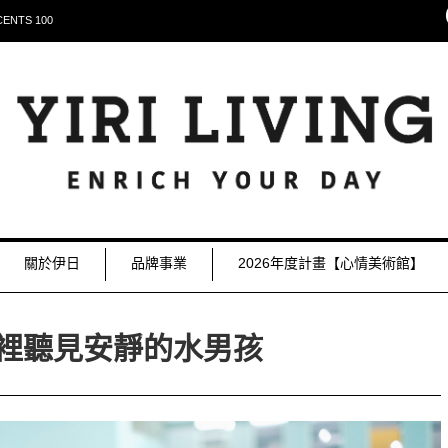
NTS 100
關於伊日
品牌事業
2026年度計畫【心情美術館】
裡聽⾒安靜的⽔男孩