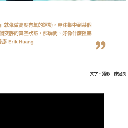
』就像做高度有氧的運動，專注集中到某個
個安靜的真空狀態，那瞬間，好像什麼阻塞
書彥
Erik Huang
文字、攝影｜陳冠良