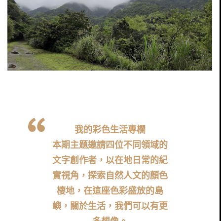
我的彩色生活專欄
本期主題邀請四位不同領域的
文字創作者，以在地日常的紀
實視角，探索自然人文的顏色
棲地，在這座色彩盛放的島
嶼，關於生活，我們可以有更