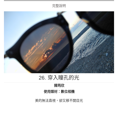
26. 穿入瞳孔的光
陳筠欣
使用媒材：數位相機
美的無法直視，卻又移不開目光