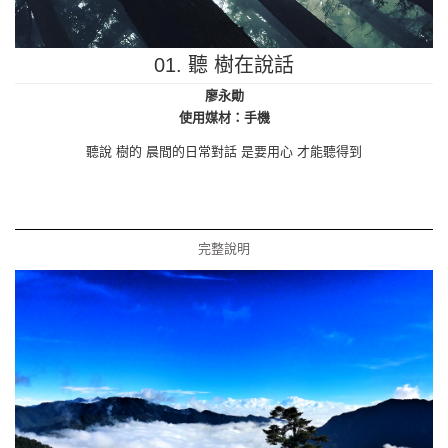
01. 聽 樹在說話
廖永勛
使用媒材：手機
聽說 樹的 晨間的日常對話 是要用心 才能聽得到