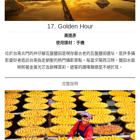
17. Golden Hour
黃達彥
使用媒材：手機
位於台南北門的井仔腳瓦盤鹽田是現存最古老的瓦盤鹽田遺址，是許多攝
影愛好者造訪台南指定朝聖的熱門攝影景點。每當夕陽西沉時，鹽田水面
映照著金黃光芒及餘暉雲彩，遊客的讚嘆聲總是不絕於耳。