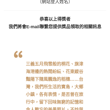
（網站登入姓名）
恭喜以上得獎者
我們將會E-mail聯繫您提供獎品領取的相關訊息
三義五月飛雪般的桐花、旗津
海港邊的熱鬧紛紜、花東縱谷
豔陽下隨風飄逸的稻穗……台
灣，我們所生活的寶島，大鄉
小鎮，各有表情，是否曾在旅
行中，留下回味無窮的記憶和
令人難忘的美景照片，不妨與