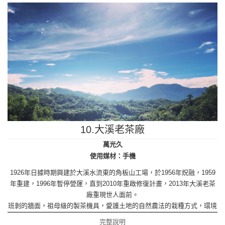
10.大溪老茶廠
萬光久
使用媒材：手機
1926年日據時期興建於大溪水流東的角板山工場，於1956年炾融，1959
年重建，1996年暫停營運，直到2010年重啟修復計畫，2013年大溪老茶
廠重現世人面前。
班剝的牆面，祖母級的製茶機具，愛護土地的自然農法的栽種方式，環境
教育的場所，祈望重新展現她百年風華，大溪老茶廠。