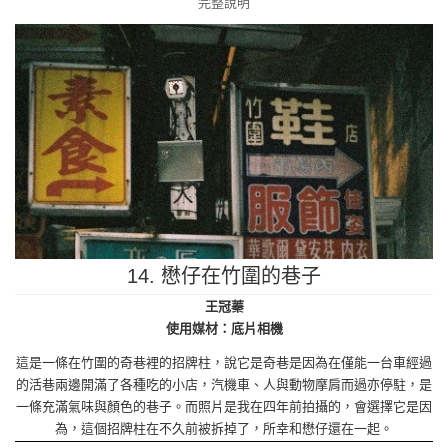
14. 懋仔在竹圍的巷子
王冠蓁
使用媒材：底片相機
這是一條在竹圍的奇巷裡的招牌柱，說它是奇巷是因為在僅能一台車經過
的活巷兩邊開滿了各種吃的小店，汽機車、人與動物摩肩而過亦停駐，是
一條充滿氣味與顏色的巷子。而照片是我在四年前拍攝的，會選擇它是因
為，這個招牌柱在不久前被拆掉了，所幸和懋仔還在一起。