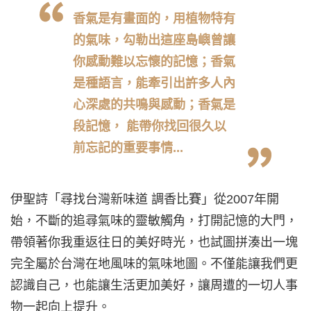
香氣是有畫面的，用植物特有
的氣味，
勾勒出這座島
嶼曾讓
你感動難以忘懷的記憶；香氣
是種語言，能牽引出許多人內
心深處的共鳴與感動；香氣是
段記憶， 能帶你找回很久以
前忘記的
重要事情...
伊聖詩「尋找台灣新味道 調香比賽」從2007年開
始，不斷的追尋氣味的靈敏觸角，打開記憶的大門，
帶領著你我重返往日的美好時光，也試圖拼湊出一塊
完全屬於台灣在地風味的氣味地圖。不僅能讓我們更
認識自己，也能讓生活更加美好，讓周遭的一切人事
物一起向上提升。