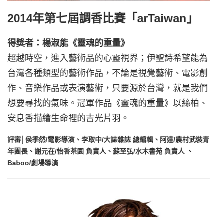
2014年第七屆調香比賽「arTaiwan」
得獎者：楊淑能《靈魂的重量》
超越時空，進入藝術品的心靈視界；伊聖詩希望能為
台灣各種類型的藝術作品，不論是視覺藝術、電影創
作、音樂作品或表演藝術，只要源於台灣，就是我們
想要尋找的氣味。冠軍作品《靈魂的重量》以絲柏、
安息香描繪生命裡的吉光片羽。
評審│侯季然/電影導演、李取中/大誌雜誌 總編輯、阿達/農村武裝青
年團長、謝元在/怡香茶園 負責人、蘇至弘/水木書苑 負責人 、
Baboo/劇場導演