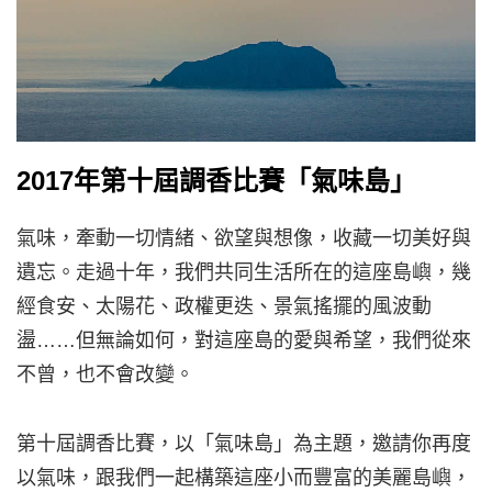
2017年第十屆調香比賽「氣味島」
氣味，牽動一切情緒、欲望與想像，收藏一切美好與
遺忘。走過十年，我們共同生活所在的這座島嶼，幾
經食安、太陽花、政權更迭、景氣搖擺的風波動
盪……但無論如何，對這座島的愛與希望，我們從來
不曾，也不會改變。
第十屆調香比賽，以「氣味島」為主題，邀請你再度
以氣味，跟我們一起構築這座小而豐富的美麗島嶼，