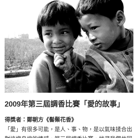
2009年第三屆調香比賽「愛的故事」
得獎者：鄭朝方《髻鬃花香》
「愛」有很多可能，是人、事、物，是以氣味揉合出