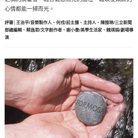
心情都能一掃而光。
評審│王治平/音樂製作人、何戎/前主播、主持人、陳雅琳/三立新聞
部總編輯、蔡逸君/文字創作者、謝小曼/美學生活家、魏瑛娟/劇場導
演