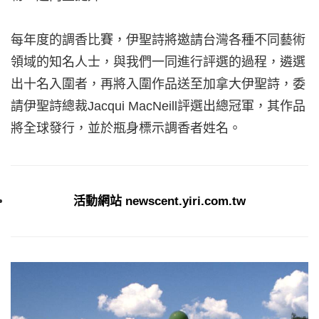
每年度的調香比賽，伊聖詩將邀請台灣各種不同藝術
領域的知名人士，與我們一同進行評選的過程，遴選
出十名入圍者，再將入圍作品送至加拿大伊聖詩，委
請伊聖詩總裁Jacqui MacNeill評選出總冠軍，其作品
將全球發行，並於瓶身標示調香者姓名。
活動網站 newscent.yiri.com.tw