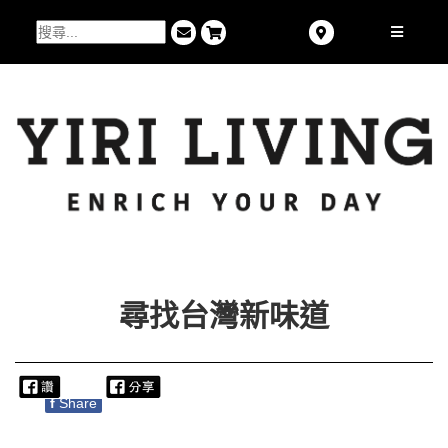
尋找台灣新味道
f
Share