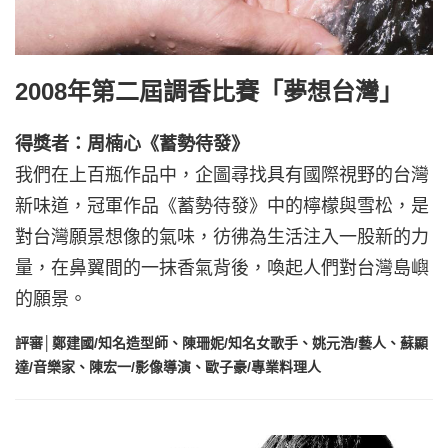
2008年第二屆調香比賽「夢想台灣」
得獎者：周楠心《蓄勢待發》
我們在上百瓶作品中，企圖尋找具有國際視野的台灣
新味道，冠軍作品《蓄勢待發》中的檸檬與雪松，是
對台灣願景想像的氣味，彷彿為生活注入一股新的力
量，在鼻翼間的一抹香氣背後，喚起人們對台灣島嶼
的願景。
評審│鄭建國/知名造型師、陳珊妮/知名女歌手、姚元浩/藝人、蘇顯
達/音樂家、陳宏一/影像導演、歐子豪/專業料理人