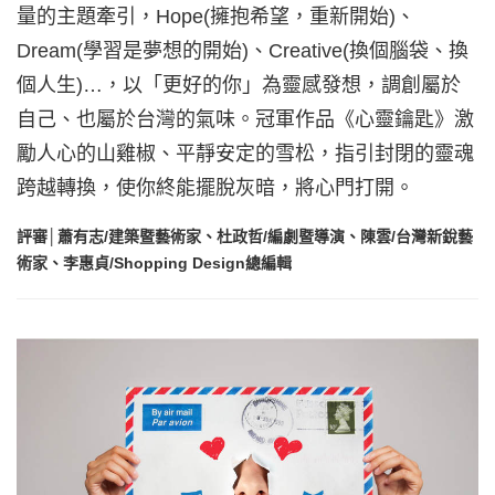
量的主題牽引，Hope(擁抱希望，重新開始)、
Dream(學習是夢想的開始)、Creative(換個腦袋、換
個人生)…，以「更好的你」為靈感發想，調創屬於
自己、也屬於台灣的氣味。冠軍作品《心靈鑰匙》激
勵人心的山雞椒、平靜安定的雪松，指引封閉的靈魂
跨越轉換，使你終能擺脫灰暗，將心門打開。
評審│蕭有志/建築暨藝術家、杜政哲/編劇暨導演、陳雲/台灣新銳藝
術家、李惠貞/Shopping Design總編輯