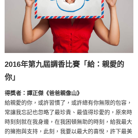
2016年第九屆調香比賽「給：親愛的
你」
得獎者：譚正傑《爸爸親像山》
給親愛的你，或許習慣了，或許總有你無限的包容，
常讓我忘記也忽略了最珍貴、最值得珍愛的，原來時
時刻刻就在我身邊，在我困頓無助的時刻，給我最大
的擁抱與支持，此刻，我要以最大的喜悅，許下最美