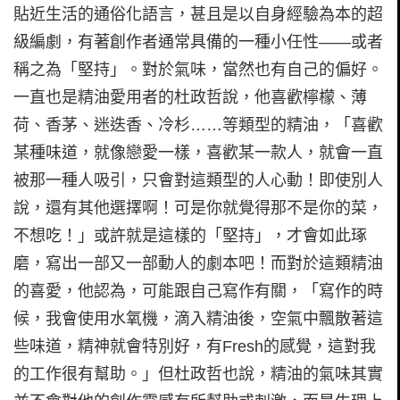
貼近生活的通俗化語言，甚且是以自身經驗為本的超
級編劇，有著創作者通常具備的一種小任性——或者
稱之為「堅持」。對於氣味，當然也有自己的偏好。
一直也是精油愛用者的杜政哲說，他喜歡檸檬、薄
荷、香茅、迷迭香、冷杉……等類型的精油，「喜歡
某種味道，就像戀愛一樣，喜歡某一款人，就會一直
被那一種人吸引，只會對這類型的人心動！即使別人
說，還有其他選擇啊！可是你就覺得那不是你的菜，
不想吃！」或許就是這樣的「堅持」，才會如此琢
磨，寫出一部又一部動人的劇本吧！而對於這類精油
的喜愛，他認為，可能跟自己寫作有關，「寫作的時
候，我會使用水氧機，滴入精油後，空氣中飄散著這
些味道，精神就會特別好，有Fresh的感覺，這對我
的工作很有幫助。」但杜政哲也說，精油的氣味其實