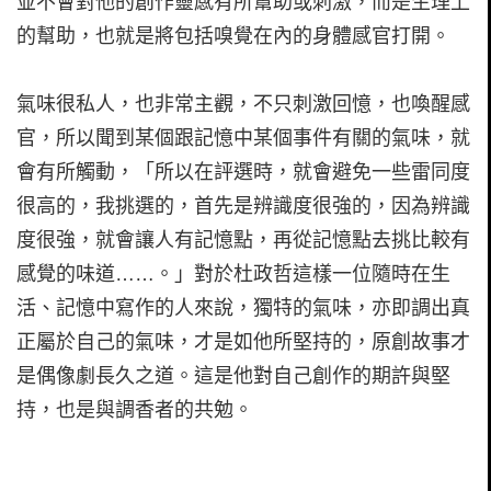
並不會對他的創作靈感有所幫助或刺激，而是生理上
的幫助，也就是將包括嗅覺在內的身體感官打開。
氣味很私人，也非常主觀，不只刺激回憶，也喚醒感
官，所以聞到某個跟記憶中某個事件有關的氣味，就
會有所觸動，「所以在評選時，就會避免一些雷同度
很高的，我挑選的，首先是辨識度很強的，因為辨識
度很強，就會讓人有記憶點，再從記憶點去挑比較有
感覺的味道……。」對於杜政哲這樣一位隨時在生
活、記憶中寫作的人來說，獨特的氣味，亦即調出真
正屬於自己的氣味，才是如他所堅持的，原創故事才
是偶像劇長久之道。這是他對自己創作的期許與堅
持，也是與調香者的共勉。