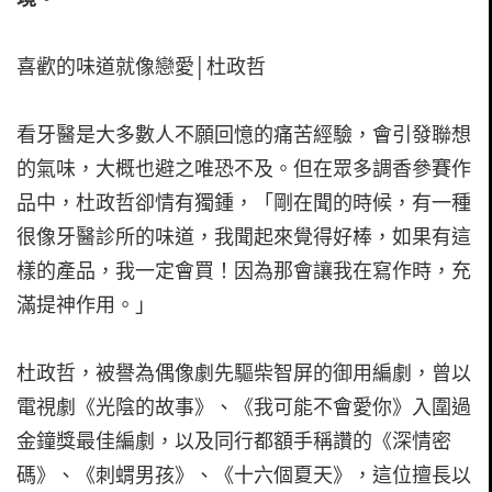
喜歡的味道就像戀愛│杜政哲
看牙醫是大多數人不願回憶的痛苦經驗，會引發聯想
的氣味，大概也避之唯恐不及。但在眾多調香參賽作
品中，杜政哲卻情有獨鍾，「剛在聞的時候，有一種
很像牙醫診所的味道，我聞起來覺得好棒，如果有這
樣的產品，我一定會買！因為那會讓我在寫作時，充
滿提神作用。」
杜政哲，被譽為偶像劇先驅柴智屏的御用編劇，曾以
電視劇《光陰的故事》、《我可能不會愛你》入圍過
金鐘獎最佳編劇，以及同行都額手稱讚的《深情密
碼》、《刺蝟男孩》、《十六個夏天》，這位擅長以