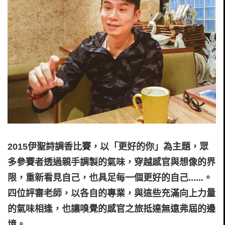
2015伊聖詩調香比賽，以「更好的你」為主題，眾
多參賽者透過親手調製的氣味，穿越感官與想像的界
限，重新看見自己，也具足每一個更好的自己......。
四位評審老師，以各自的專業，與這些充滿向上力量
的氣味相逢，也讓嗅覺的感官之旅抵達無遠弗屆的邊
境。