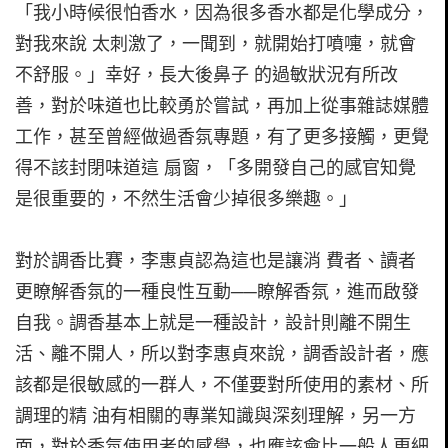
「我小時候很怕香水，因為很多香水都是化學成分，
對我來說 太刺激了，一聞到，就開始打噴嚏，就會
不舒服。」幸好，長大後鼻子 的過敏狀況有所改
善，對於味道也比較勇於嘗試，再加上從事雜誌媒體
工作，甚至曾經做過香氛專題，有了更多接觸，更覺
得不該封閉味道這 扇窗，「多開發自己的感官知覺
是很重要的，不然生活會少掉很多樂趣。」
對於調香比賽，李惠貞認為這也是讓消 費者、讀者
更瞭解香氛的一種良性互動──瞭解香氛，進而啟發
自我。調香基本上就是一種設計，設計則離不開生
活、離不開人，所以對李惠貞來說，調香設計者，應
該都是很敏感的一群人，不僅要對所使用的素材、所
調理的精 油有相關的專業知識與深刻理解，另一方
面，對於香氛使用者的感覺，也應該會比一般人更細